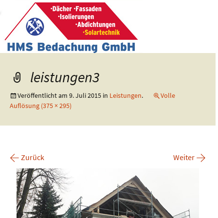
leistungen3
Veröffentlicht am
9. Juli 2015
in
Leistungen
.
Volle
Auflösung (375 × 295)
←
→
Zurück
Weiter