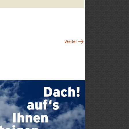
→
Weiter