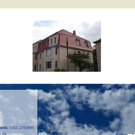
unk:
0162. 2763895
g.de