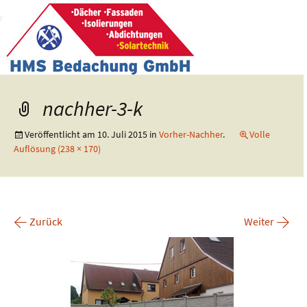
nachher-3-k
Veröffentlicht am
10. Juli 2015
in
Vorher-Nachher
.
Volle
Auflösung (238 × 170)
←
→
Zurück
Weiter